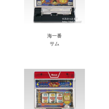
海一番
サム