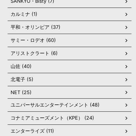
SANKYO・Bisty (7)
カルミナ (1)
平和・オリンピア (37)
サミー・ロデオ (60)
アリストクラート (6)
山佐 (40)
北電子 (5)
NET (25)
ユニバーサルエンターテインメント (48)
コナミアミューズメント（KPE） (24)
エンターライズ (11)