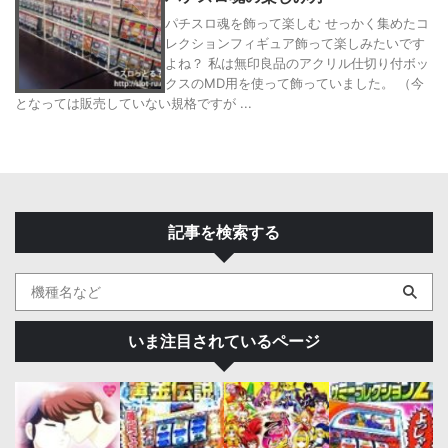
パチスロ魂を飾って楽しむ せっかく集めたコ
レクションフィギュア飾って楽しみたいです
よね？ 私は無印良品のアクリル仕切り付ボッ
クスのMD用を使って飾っていました。 （今
となっては販売していない規格ですが ...
記事を検索する
いま注目されているページ