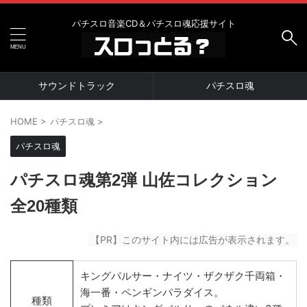
パチスロ音楽CD＆パチスロ魂応援サイト
サウンドトラック
パチスロ魂
HOME
>
パチスロ魂
>
パチスロ魂
パチスロ魂第2弾 山佐コレクション
全20種類
【PR】このサイト内には広告が表示されます。
キングパルサー・ナイツ・ザクザク千両箱・
海一番・ペンギンパラダイス。
種類