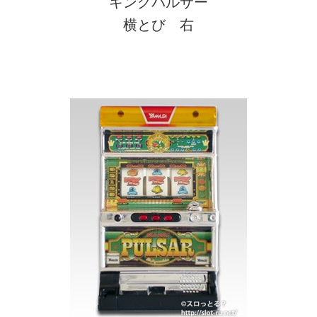
キングパルサー
横とび 右