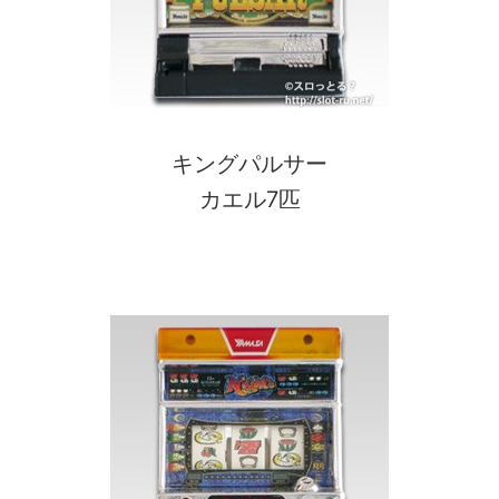
キングパルサー
カエル7匹