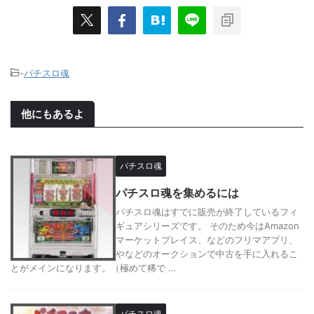
-
パチスロ魂
他にもあるよ
パチスロ魂
パチスロ魂を集めるには
パチスロ魂はすでに販売が終了しているフィ
ギュアシリーズです。 そのため今はAmazon
マーケットプレイス、などのフリマアプリ、
やなどのオークションで中古を手に入れるこ
とがメインになります。（極めて稀で ...
パチスロ魂