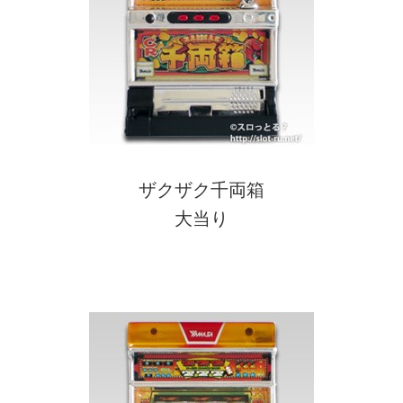
ザクザク千両箱
大当り