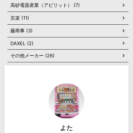
高砂電器産業（アビリット） (7)
京楽 (11)
藤商事 (3)
DAXEL (2)
その他メーカー (26)
よた