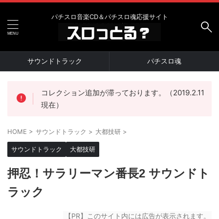
パチスロ音楽CD＆パチスロ魂応援サイト
サウンドトラック
パチスロ魂
コレクション追加が滞っております。（2019.2.11
現在）
HOME
>
サウンドトラック
>
大都技研
>
サウンドトラック
大都技研
押忍！サラリーマン番長2 サウンドト
ラック
【PR】このサイト内には広告が表示されます。