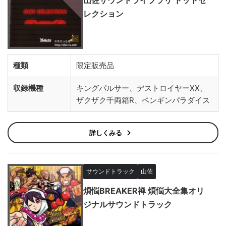
山佐サウンドライブラリ ドットセ
レクション
種類
限定販売品
収録機種
キングパルサー、デストロイヤーXX、
ザクザク千両箱R、ペンギンパラダイス
詳しくみる
サウンドトラック
山佐
煩悩BREAKER禅 煩悩大全集オリ
ジナルサウンドトラック