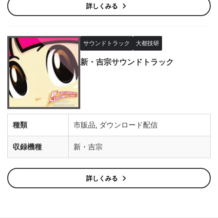
詳しくみる
サウンドトラック
大都技研
新・吉宗サウンドトラック
種類
市販品, ダウンロード配信
収録機種
新・吉宗
詳しくみる