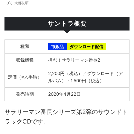
（C）大都技研
サントラ概要
種類
市販品
ダウンロード配信
収録機種
押忍！サラリーマン番長2
2,200円（税込）／ダウンロード（ア
定価（※入手時）
ルバム）：1,500円（税込）
発売時期
2020年4月22日
サラリーマン番長シリーズ第2弾のサウンドト
ラックCDです。