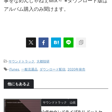
事をなめんじゃねぇMIX～ ※ダウンロード版は
アルバム購入のみ聞けます。
-
サウンドトラック
,
大都技研
-
iTunes
,
一般流通品
,
ダウンロード配信
,
2020年発売
他にもあるよ
サウンドトラック
山佐