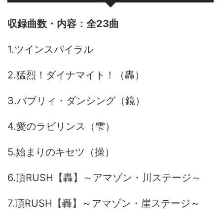
全23曲
1.ツインスパイラル
2.猛烈！ダイナマイト！（轟）
3.バブリィ・ダンシング（鏡）
4.愛のラビリンス（雫）
5.始まりのキセツ（操）
6.頂RUSH【轟】～アマゾン・川ステージ～
7.頂RUSH【轟】～アマゾン・崖ステージ～