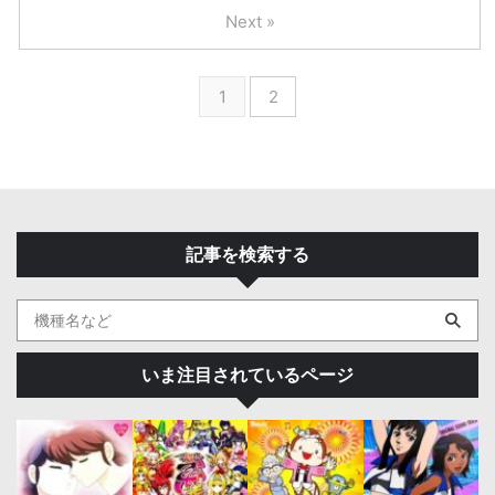
Next »
1
2
記事を検索する
いま注目されているページ