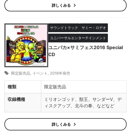
詳しくみる
サウンドトラック
サミー・ロデオ
ユニバーサルエンターテインメント
ユニバカ×サミフェス2016 Special
CD
限定販売品
,
イベント
,
2016年発売
種類
限定販売品
収録機種
ミリオンゴッド、獣王、サンダーV、デ
ィスクアップ、北斗の拳、などなど
詳しくみる