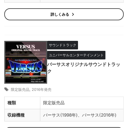
詳しくみる
サウンドトラック
ユニバーサルエンターテインメント
バーサスオリジナルサウンドトラッ
ク
限定販売品
,
2016年発売
種類
限定販売品
収録機種
バーサス(1998年)、バーサス(2016年)