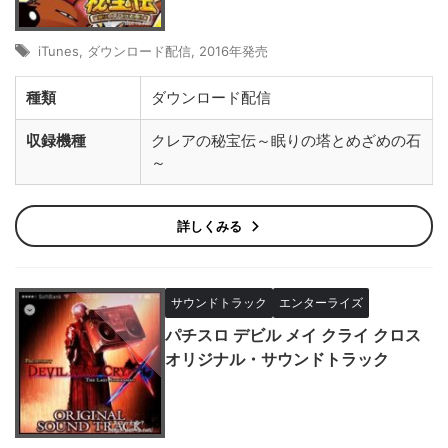
iTunes
,
ダウンロード配信
,
2016年発売
種類
ダウンロード配信
収録機種
クレアの秘宝伝～眠りの塔とめざめの石
～
詳しくみる
サウンドトラック
エンターライズ
パチスロ デビル メイ クライ クロス
オリジナル・サウンドトラック