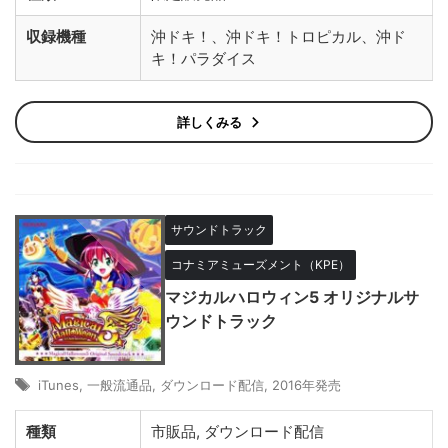
収録機種
沖ドキ！、沖ドキ！トロピカル、沖ド
キ！パラダイス
詳しくみる
サウンドトラック
コナミアミューズメント（KPE）
マジカルハロウィン5 オリジナルサ
ウンドトラック
iTunes
,
一般流通品
,
ダウンロード配信
,
2016年発売
種類
市販品, ダウンロード配信