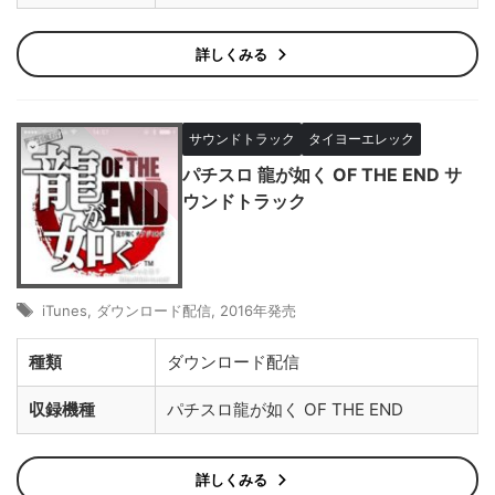
詳しくみる
サウンドトラック
タイヨーエレック
パチスロ 龍が如く OF THE END サ
ウンドトラック
iTunes
,
ダウンロード配信
,
2016年発売
種類
ダウンロード配信
収録機種
パチスロ龍が如く OF THE END
詳しくみる