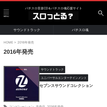
パチスロ音楽CD＆パチスロ魂応援サイト
サウンドトラック
パチスロ魂
HOME
>
2016年発売
2016年発売
サウンドトラック
ユニバーサルエンターテインメント
セブンスサウンドコレクション
コンピレーション
,
非売品
,
2016年発売