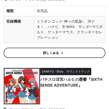
種類
非売品
収録機種
ミリオンゴッド-神々の凱旋-、沖ド
キ！、ハナビ、B-MAX、サンダーVリボ
ルト、ゲッターマウス、クランキーセレ
ブレーション
詳しくみる
SANKYO・Bisty
サウンドトラック
パチスロ涼宮ハルヒの憂鬱『SIXTH
SENSE ADVENTURE』