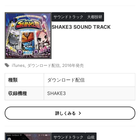
サウンドトラック
大都技研
SHAKE3 SOUND TRACK
iTunes
,
ダウンロード配信
,
2016年発売
種類
ダウンロード配信
収録機種
SHAKE3
詳しくみる
サウンドトラック
山佐