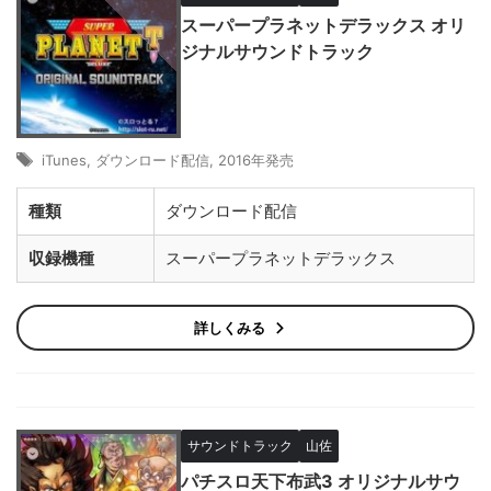
スーパープラネットデラックス オリ
ジナルサウンドトラック
iTunes
,
ダウンロード配信
,
2016年発売
種類
ダウンロード配信
収録機種
スーパープラネットデラックス
詳しくみる
サウンドトラック
山佐
パチスロ天下布武3 オリジナルサウ