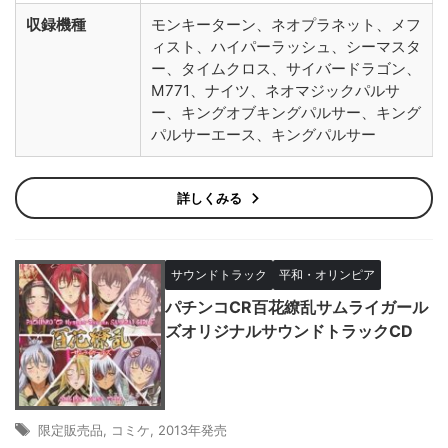
収録機種
モンキーターン、ネオプラネット、メフ
ィスト、ハイパーラッシュ、シーマスタ
ー、タイムクロス、サイバードラゴン、
M771、ナイツ、ネオマジックパルサ
ー、キングオブキングパルサー、キング
パルサーエース、キングパルサー
詳しくみる
サウンドトラック
平和・オリンピア
パチンコCR百花繚乱サムライガール
ズオリジナルサウンドトラックCD
限定販売品
,
コミケ
,
2013年発売