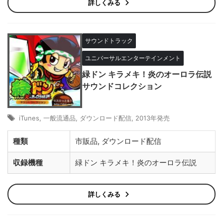
詳しくみる
サウンドトラック
ユニバーサルエンターテインメント
緑ドン キラメキ！炎のオーロラ伝説
サウンドコレクション
iTunes
,
一般流通品
,
ダウンロード配信
,
2013年発売
種類
市販品, ダウンロード配信
収録機種
緑ドン キラメキ！炎のオーロラ伝説
詳しくみる