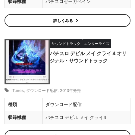
収録機種
パチスロゼーガペイン
詳しくみる
サウンドトラック
エンターライズ
パチスロ デビル メイ クライ 4 オリ
ジナル・サウンドトラック
iTunes
,
ダウンロード配信
,
2013年発売
種類
ダウンロード配信
収録機種
パチスロ デビル メイ クライ4