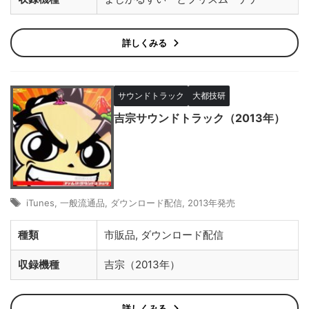
詳しくみる
サウンドトラック
大都技研
吉宗サウンドトラック（2013年）
iTunes
,
一般流通品
,
ダウンロード配信
,
2013年発売
種類
市販品, ダウンロード配信
収録機種
吉宗（2013年）
詳しくみる