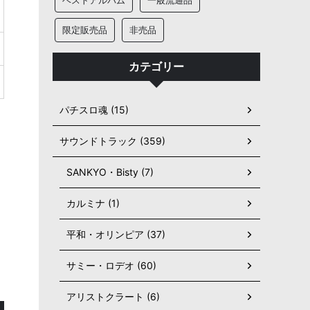
ベストアルバム
一般流通品
限定販売品
非売品
カテゴリー
パチスロ魂 (15)
サウンドトラック (359)
SANKYO・Bisty (7)
カルミナ (1)
平和・オリンピア (37)
サミー・ロデオ (60)
アリストクラート (6)