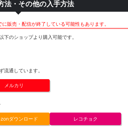
方法・その他の入手方法
でに販売・配信が終了している可能性もあります。
以下のショップより購入可能です。
ず流通しています。
メルカリ
外
azonダウンロード
レコチョク