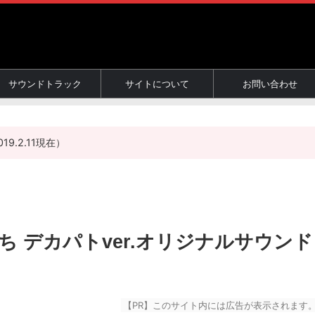
サウンドトラック
サイトについて
お問い合わせ
.2.11現在）
 デカパトver.オリジナルサウンド
【PR】このサイト内には広告が表示されます