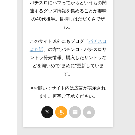
パチスロにハマってからというもの関
連するグッズ情報を集めることが趣味
の40代後半。目押しはだだくさでザ
ル。
イ
このサイト以外にもブログ「
パチスロ
よた話
」の方でパチンコ・パチスロサ
ントラ発売情報、購入したサントラな
どを濃いめで”まめに”更新していま
す。
※お願い：サイト内は広告が表示され
ます。何卒ご了承ください。