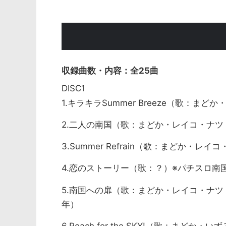
全25曲
DISC1
1.キラキラSummer Breeze（歌：
2.二人の南国（歌：まどか・レイコ・ナツ・
3.Summer Refrain（歌：まどか・レ
4.恋のストーリー（歌：？）※パチスロ南国
5.南国への扉（歌：まどか・レイコ・ナツ・
年）