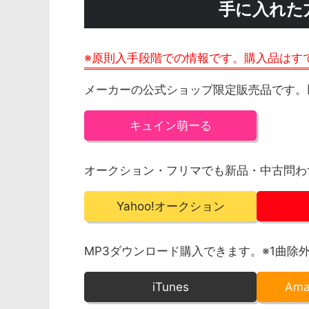
手に入れた
※原則入手段階での情報です。購入品はす
メーカーの公式ショップ限定販売品です。
キュイン萌ーる
オークション・フリマでも新品・中古問わ
Yahoo!オークション
MP3ダウンロード購入できます。※1曲除
iTunes
Am