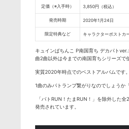
定価（※入手時）
3,850円（税込）
発売時期
2020年1月24日
限定特典など
キャラクターポストカ
キュインぱちんこ P南国育ち デカパトv
曲2曲以外は今までの南国育ちシリーズで
実質2020年時点でのベストアルバムです
1曲のみパトランプ繋がりなのでしょうか「
「パトRUN！たまRUN！」を除外した全
発売されています。