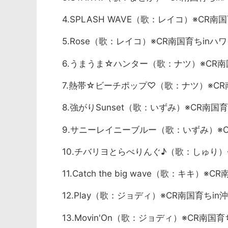
4.SPLASH WAVE（歌：レイコ）※CR南国
5.Rose（歌：レイコ）※CR南国育ちinハワ
6.うまうま☆ハンター（歌：ナツ）※CR南国
7.熱帯☆ビーチポップ♡（歌：ナツ）※CR南
8.強がりSunset（歌：いずみ）※CR南国育
9.サニーレイニーブルー（歌：いずみ）※CR
10.チバリヨとらべりんぐ♪（歌：しゅり）※
11.Catch the big wave（歌：キキ）※
12.Play（歌：ジョディ）※CR南国育ちin
13.Movin'On（歌：ジョディ）※CR南国育