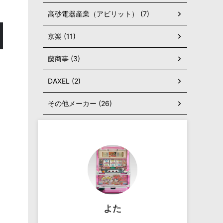
高砂電器産業（アビリット） (7)
京楽 (11)
藤商事 (3)
DAXEL (2)
その他メーカー (26)
よた