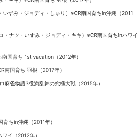
・いずみ・キキ）※CR南国育ち 羽根（2017年）
いずみ・ジョディ・しゅり）※CR南国育ちin沖縄（2011
コ・ナツ・いずみ・ジョディ・キキ）※CR南国育ちinハワ
ち 1st vacation（2012年）
CR南国育ち 羽根（2017年）
チスロ麻雀物語3役満乱舞の究極大戦（2015年）
南国育ちin沖縄（2011年）
nハワイ（2012年）