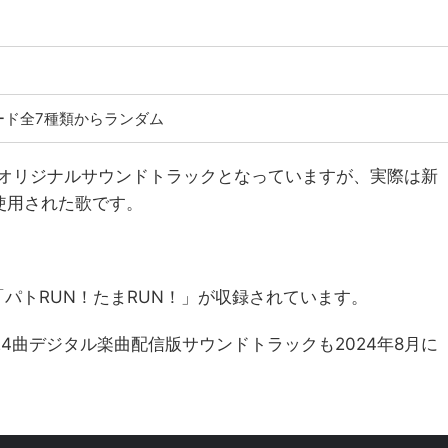
ード全7種類からランダム
er.オリジナルサウンドトラックとなっていますが、実際は新
使用された歌です。
。
パトRUN！たまRUN！」が収録されています。
24曲デジタル楽曲配信版サウンドトラックも2024年8月に