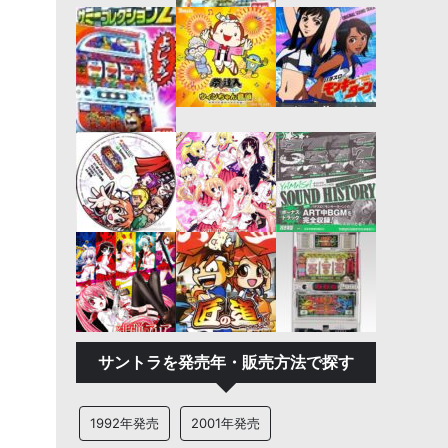
サントラを発売年・販売方法で探す
1992年発売
2001年発売