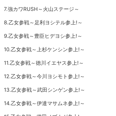
7.強カワRUSH～火山ステージ～
8.乙女参戦～足利ヨシテル参上!～
9.乙女参戦～豊臣ヒデヨシ参上!～
10.乙女参戦～上杉ケンシン参上!～
11.乙女参戦～徳川イエヤス参上!～
12.乙女参戦～今川ヨシモト参上!～
13.乙女参戦～武田シンゲン参上!～
14.乙女参戦～伊達マサムネ参上!～