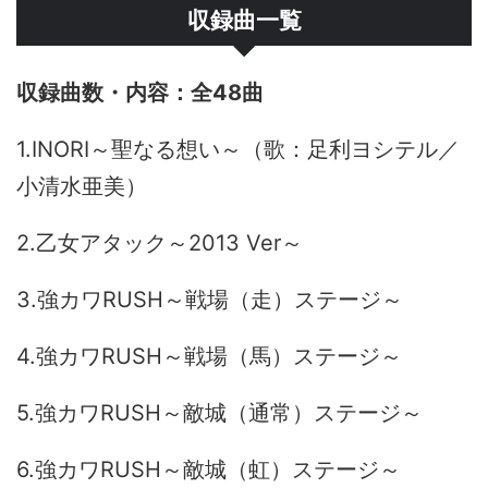
収録曲一覧
全48曲
1.INORI～聖なる想い～（歌：足利ヨシテル／
小清水亜美）
2.乙女アタック～2013 Ver～
3.強カワRUSH～戦場（走）ステージ～
4.強カワRUSH～戦場（馬）ステージ～
5.強カワRUSH～敵城（通常）ステージ～
6.強カワRUSH～敵城（虹）ステージ～