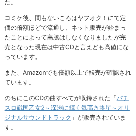
た。
コミケ後、間もないころはヤフオク！にて定
価の倍額ほどで流通し、ネット販売が始まっ
たことによって高騰はしなくなりましたが完
売となった現在は中古CDと言えども高値にな
っています。
また、Amazonでも倍額以上で転売が確認され
ています。
のちにこのCDの曲すべてが収録された「
パチ
スロ戦国乙女2～深淵に輝く気高き将星～オリ
ジナルサウンドトラック
」が販売されていま
す。