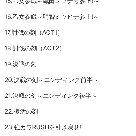
15.乙女参戦～織田ノブナガ参上!～
16.乙女参戦～明智ミツヒデ参上!～
17.討伐の刻（ACT1）
18.討伐の刻（ACT2）
19.決戦の刻
20.決戦の刻～エンディング前半～
21.決戦の刻～エンディング後半～
22.復活の刻
23.強カワRUSHを引き戻せ!