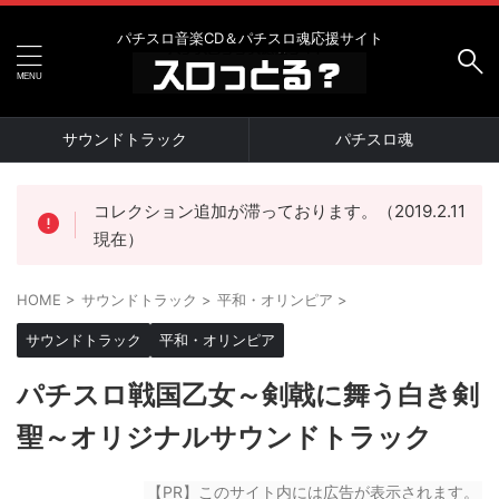
パチスロ音楽CD＆パチスロ魂応援サイト
サウンドトラック
パチスロ魂
コレクション追加が滞っております。（2019.2.11
現在）
HOME
>
サウンドトラック
>
平和・オリンピア
>
サウンドトラック
平和・オリンピア
パチスロ戦国乙女～剣戟に舞う白き剣
聖～オリジナルサウンドトラック
【PR】このサイト内には広告が表示されます。