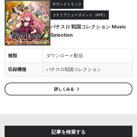
サウンドトラック
コナミアミューズメント（KPE）
パチスロ 戦国コレクション Music
Selection
種類
ダウンロード配信
収録機種
パチスロ戦国コレクション
詳しくみる
記事を検索する