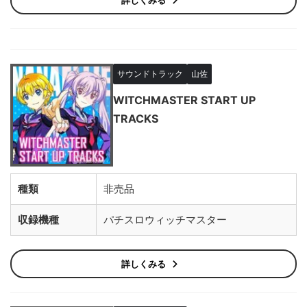
詳しくみる
サウンドトラック
山佐
WITCHMASTER START UP
TRACKS
種類
非売品
収録機種
パチスロウィッチマスター
詳しくみる