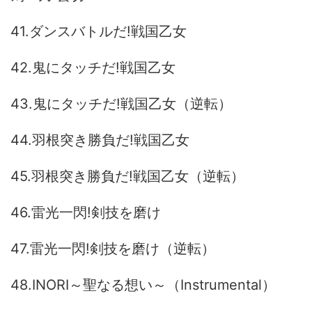
41.ダンスバトルだ!戦国乙女
42.鬼にタッチだ!戦国乙女
43.鬼にタッチだ!戦国乙女（逆転）
44.羽根突き勝負だ!戦国乙女
45.羽根突き勝負だ!戦国乙女（逆転）
46.雷光一閃!剣技を磨け
47.雷光一閃!剣技を磨け（逆転）
48.INORI～聖なる想い～（Instrumental）