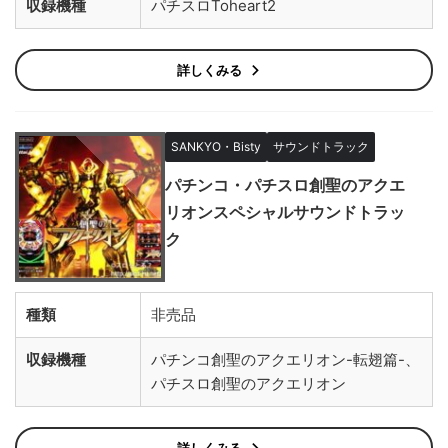
収録機種
パチスロToheart2
詳しくみる
SANKYO・Bisty
サウンドトラック
パチンコ・パチスロ創聖のアクエ
リオンスペシャルサウンドトラッ
ク
種類
非売品
収録機種
パチンコ創聖のアクエリオン-転翅篇-、
パチスロ創聖のアクエリオン