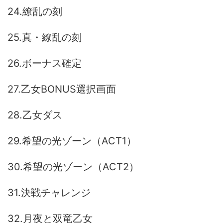
24.繚乱の刻
25.真・繚乱の刻
26.ボーナス確定
27.乙女BONUS選択画面
28.乙女ダス
29.希望の光ゾーン（ACT1）
30.希望の光ゾーン（ACT2）
31.決戦チャレンジ
32.月夜と双竜乙女