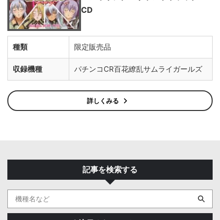
CD
種類
限定販売品
収録機種
パチンコCR百花繚乱サムライガールズ
詳しくみる
記事を検索する