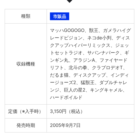
種類
市販品
マッハGOGOGO、獣王、ガメラハイグ
レードビジョン、ネコde小判、ディス
クアップハイパーリミックス、ジェッ
トセットラジオ、サバンナパーク、ギ
ンギン丸、アラジンA、ファイヤード
収録機種
リフト、北斗の拳、クラブロデオT、
だるま猫、ディスクアップ、インディ
ージョーズ2、猛獣王、ダブルチャレ
ンジ、巨人の星2、キングキャメル、
ハードボイルド
定価（※入手時）
3,150円（税込）
発売時期
2005年9月7日