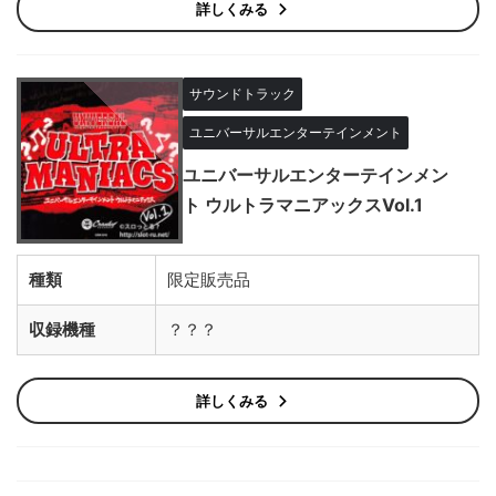
詳しくみる
サウンドトラック
ユニバーサルエンターテインメント
ユニバーサルエンターテインメン
ト ウルトラマニアックスVol.1
種類
限定販売品
収録機種
？？？
詳しくみる