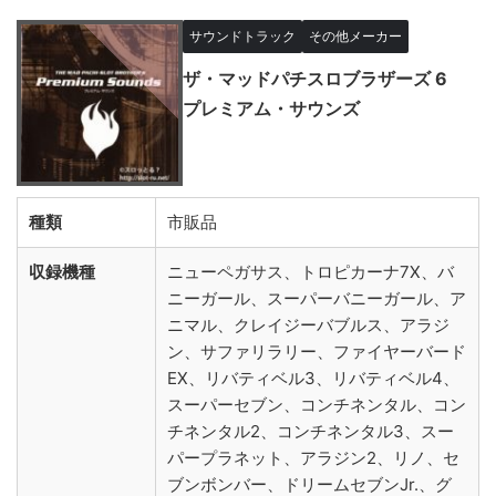
サウンドトラック
その他メーカー
ザ・マッドパチスロブラザーズ 6
プレミアム・サウンズ
種類
市販品
収録機種
ニューペガサス、トロピカーナ7X、バ
ニーガール、スーパーバニーガール、ア
ニマル、クレイジーバブルス、アラジ
ン、サファリラリー、ファイヤーバード
EX、リバティベル3、リバティベル4、
スーパーセブン、コンチネンタル、コン
チネンタル2、コンチネンタル3、スー
パープラネット、アラジン2、リノ、セ
ブンボンバー、ドリームセブンJr.、グ