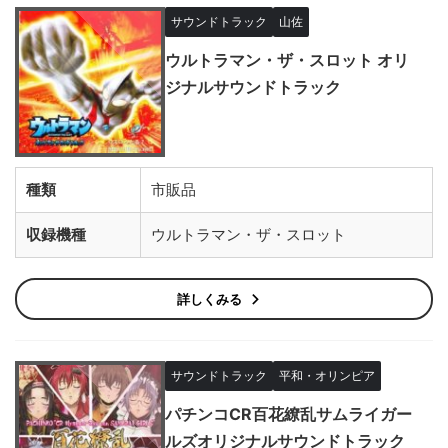
サウンドトラック
山佐
ウルトラマン・ザ・スロット オリ
ジナルサウンドトラック
種類
市販品
収録機種
ウルトラマン・ザ・スロット
詳しくみる
サウンドトラック
平和・オリンピア
パチンコCR百花繚乱サムライガー
ルズオリジナルサウンドトラック