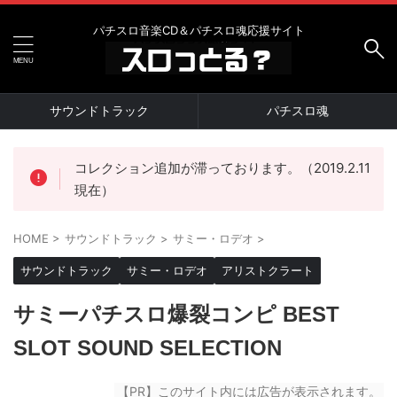
パチスロ音楽CD＆パチスロ魂応援サイト
サウンドトラック
パチスロ魂
コレクション追加が滞っております。（2019.2.11
現在）
HOME
>
サウンドトラック
>
サミー・ロデオ
>
サウンドトラック
サミー・ロデオ
アリストクラート
サミーパチスロ爆裂コンピ BEST
SLOT SOUND SELECTION
【PR】このサイト内には広告が表示されます。