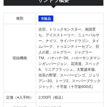
サントラ概要
種類
市販品
吉宗、トリックモンスター、南国育
ち、アイスストーリー、ニューパルサ
ー、ナイツ、サイバードラゴン、タイ
ムパーク、トゥエンティーセブン、巨
人の星、ジャグラー、ジャグラー
収録機種
TM、ハナハナ-30、ハローサンタマシ
ンガンバージョン、花浪漫、スペック
A、リニアフラッシュ、大繁盛本舗、
信長の野望、スーパービンゴ、ジュリ
アン-30、トーフ2、スーパーブラック
ジャック、十字架（十字架600式）
定価（※入手時）
2,100円（税込）