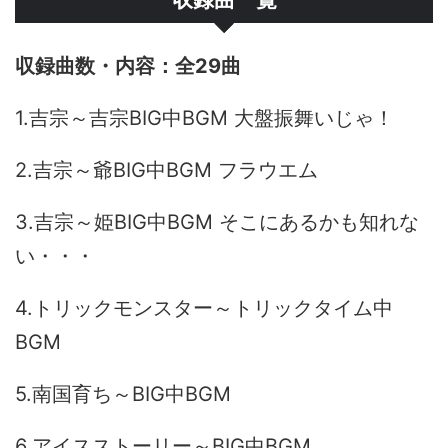
全29曲
1.吉宗～吉宗BIG中BGM 大盤振舞いじゃ！
2.吉宗～爺BIG中BGM フラウエム
3.吉宗～姫BIG中BGM そこにあるかも知れな
い・・・
4.トリックモンスター～トリックタイム中
BGM
5.南国育ち～BIG中BGM
6.アイスストーリー～BIG中BGM