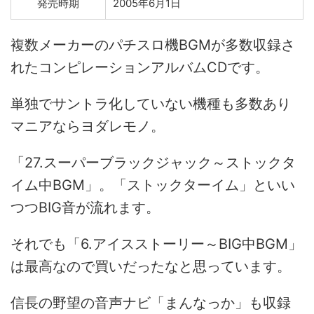
発売時期
2005年6月1日
複数メーカーのパチスロ機BGMが多数収録さ
れたコンピレーションアルバムCDです。
単独でサントラ化していない機種も多数あり
マニアならヨダレモノ。
「27.スーパーブラックジャック～ストックタ
イム中BGM」。「ストックターイム」といい
つつBIG音が流れます。
それでも「6.アイスストーリー～BIG中BGM」
は最高なので買いだったなと思っています。
信長の野望の音声ナビ「まんなっか」も収録