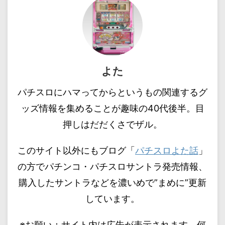
よた
パチスロにハマってからというもの関連するグ
ッズ情報を集めることが趣味の40代後半。目
押しはだだくさでザル。
このサイト以外にもブログ「
パチスロよた話
」
の方でパチンコ・パチスロサントラ発売情報、
購入したサントラなどを濃いめで”まめに”更新
しています。
※お願い：サイト内は広告が表示されます。何