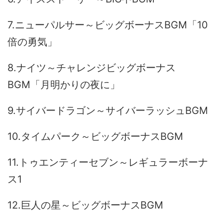
7.ニューパルサー～ビッグボーナスBGM「10
倍の勇気」
8.ナイツ～チャレンジビッグボーナス
BGM「月明かりの夜に」
9.サイバードラゴン～サイバーラッシュBGM
10.タイムパーク～ビッグボーナスBGM
11.トゥエンティーセブン～レギュラーボーナ
ス1
12.巨人の星～ビッグボーナスBGM