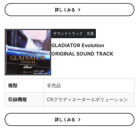
詳しくみる
サウンドトラック
京楽
GLADIATOR Evolution
ORIGINAL SOUND TRACK
種類
非売品
収録機種
CRグラディエーターエボリューション
詳しくみる