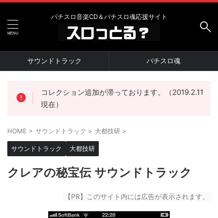
パチスロ音楽CD＆パチスロ魂応援サイト
サウンドトラック
パチスロ魂
コレクション追加が滞っております。（2019.2.11
現在）
HOME
>
サウンドトラック
>
大都技研
>
サウンドトラック
大都技研
クレアの秘宝伝 サウンドトラック
【PR】このサイト内には広告が表示されます。