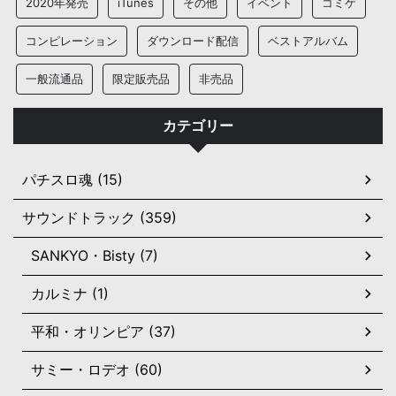
2020年発売
iTunes
その他
イベント
コミケ
コンピレーション
ダウンロード配信
ベストアルバム
一般流通品
限定販売品
非売品
カテゴリー
パチスロ魂 (15)
サウンドトラック (359)
SANKYO・Bisty (7)
カルミナ (1)
平和・オリンピア (37)
サミー・ロデオ (60)