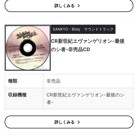
詳しくみる
SANKYO・Bisty
サウンドトラック
CR新世紀エヴァンゲリオン-最後
のシ者-非売品CD
種類
非売品
収録機種
CR新世紀エヴァンゲリオン-最後のシ
者-
詳しくみる