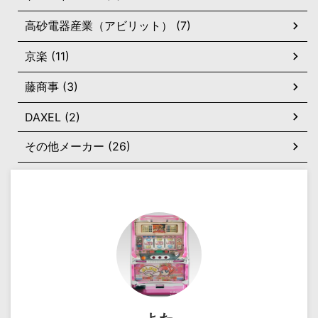
高砂電器産業（アビリット） (7)
京楽 (11)
藤商事 (3)
DAXEL (2)
その他メーカー (26)