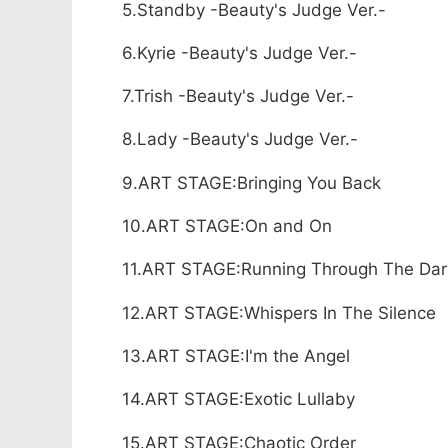
5.Standby -Beauty's Judge Ver.-
6.Kyrie -Beauty's Judge Ver.-
7.Trish -Beauty's Judge Ver.-
8.Lady -Beauty's Judge Ver.-
9.ART STAGE:Bringing You Back
10.ART STAGE:On and On
11.ART STAGE:Running Through The Da
12.ART STAGE:Whispers In The Silence
13.ART STAGE:I'm the Angel
14.ART STAGE:Exotic Lullaby
15.ART STAGE:Chaotic Order