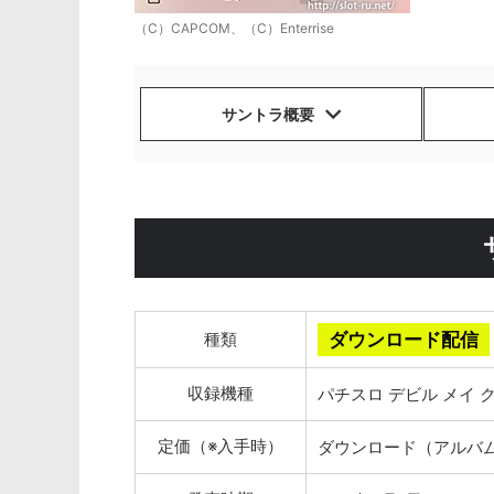
（C）CAPCOM、（C）Enterrise
サントラ概要
種類
ダウンロード配信
収録機種
パチスロ デビル メイ ク
定価（※入手時）
ダウンロード（アルバム