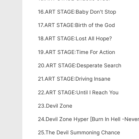
16.ART STAGE:Baby Don't Stop
17.ART STAGE:Birth of the God
18.ART STAGE:Lost All Hope?
19.ART STAGE:Time For Action
20.ART STAGE:Desperate Search
21.ART STAGE:Driving Insane
22.ART STAGE:Until I Reach You
23.Devil Zone
24.Devil Zone Hyper [Burn In Hell -Neve
25.The Devil Summoning Chance