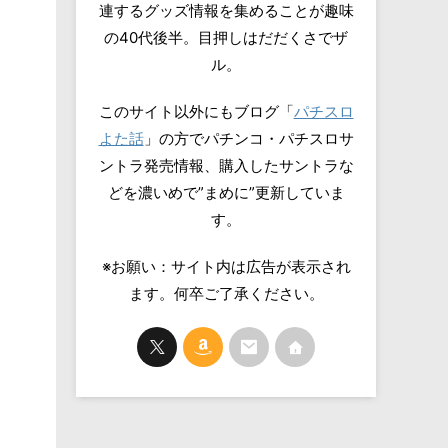
連するグッズ情報を集めることが趣味
の40代後半。目押しはだだくさでザ
ル。
このサイト以外にもブログ「
パチスロ
よた話
」の方でパチンコ・パチスロサ
ントラ発売情報、購入したサントラな
どを濃いめで”まめに”更新していま
す。
※お願い：サイト内は広告が表示され
ます。何卒ご了承ください。