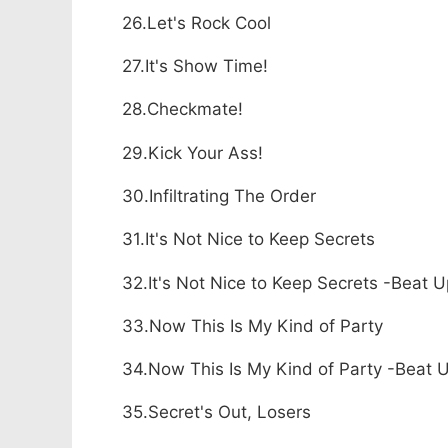
26.Let's Rock Cool
27.It's Show Time!
28.Checkmate!
29.Kick Your Ass!
30.Infiltrating The Order
31.It's Not Nice to Keep Secrets
32.It's Not Nice to Keep Secrets -Beat U
33.Now This Is My Kind of Party
34.Now This Is My Kind of Party -Beat U
35.Secret's Out, Losers