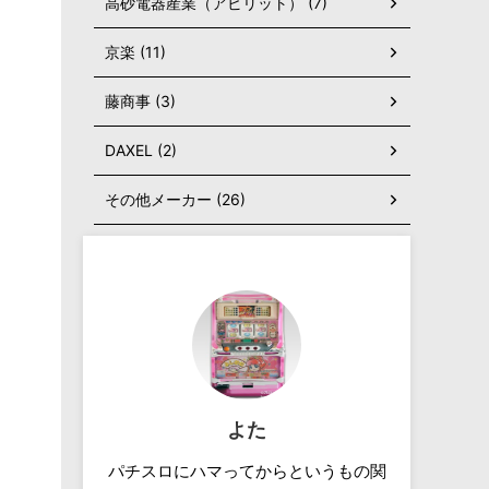
高砂電器産業（アビリット） (7)
京楽 (11)
藤商事 (3)
DAXEL (2)
その他メーカー (26)
よた
パチスロにハマってからというもの関