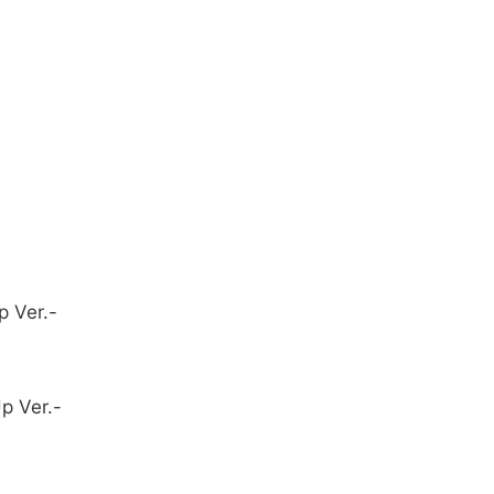
p Ver.-
p Ver.-