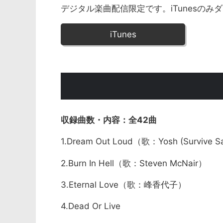
デジタル楽曲配信限定です。iTunesのみ
iTunes
全42曲
1.Dream Out Loud（歌：Yosh (Survive Sa
2.Burn In Hell（歌：Steven McNair）
3.Eternal Love（歌：峰香代子）
4.Dead Or Live