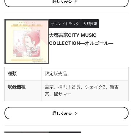
詳しくみる
サウンドトラック
大都技研
大都吉宗CITY MUSIC
COLLECTION―オルゴール―
種類
限定販売品
収録機種
吉宗、押忍！番長、シェイク2、新吉
宗、爺サマー
詳しくみる