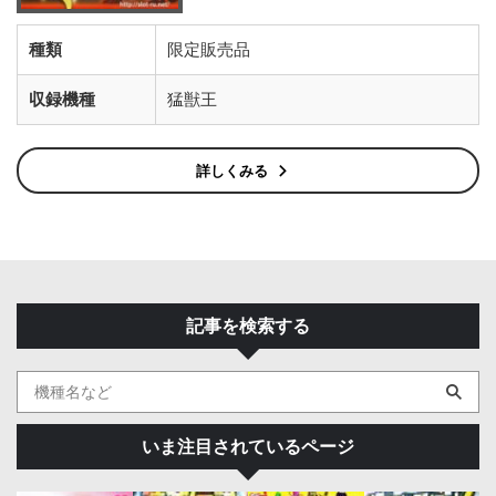
種類
限定販売品
収録機種
猛獣王
詳しくみる
記事を検索する
いま注目されているページ