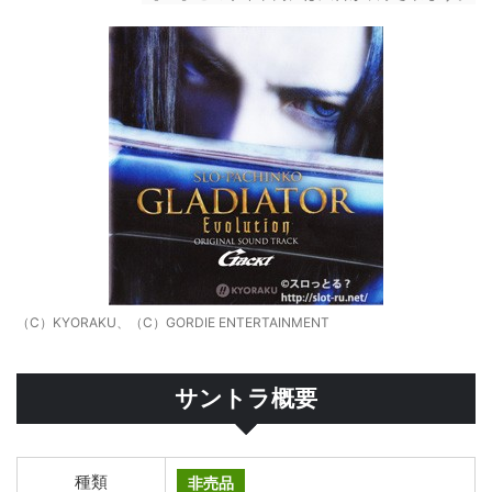
（C）KYORAKU、（C）GORDIE ENTERTAINMENT
サントラ概要
種類
非売品