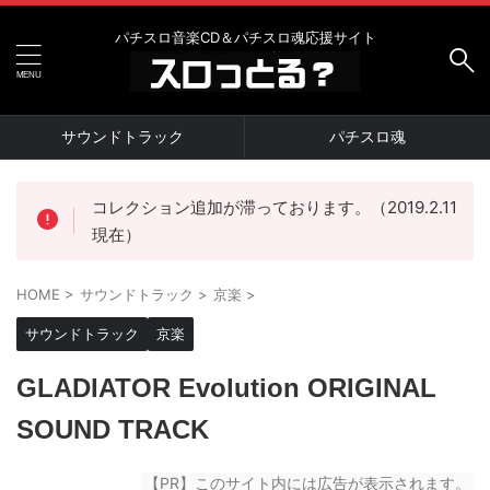
パチスロ音楽CD＆パチスロ魂応援サイト
サウンドトラック
パチスロ魂
コレクション追加が滞っております。（2019.2.11
現在）
HOME
>
サウンドトラック
>
京楽
>
サウンドトラック
京楽
GLADIATOR Evolution ORIGINAL
SOUND TRACK
【PR】このサイト内には広告が表示されます。