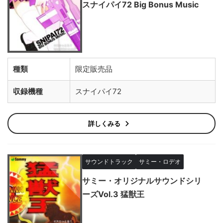
スナイパイ72 Big Bonus Music
種類
限定販売品
収録機種
スナイパイ72
詳しくみる
サウンドトラック
サミー・ロデオ
サミー・オリジナルサウンドシリ
ーズVol.3 猛獣王