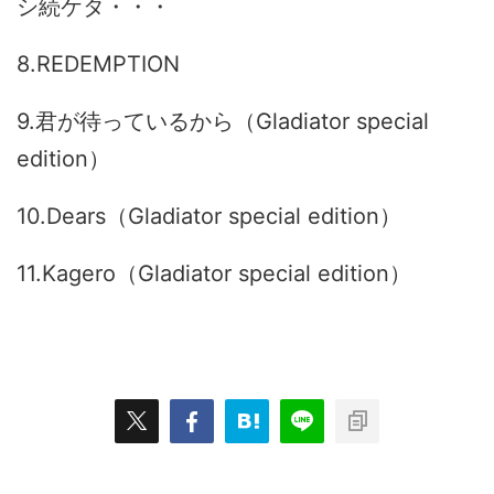
シ続ケタ・・・
8.REDEMPTION
9.君が待っているから（Gladiator special
edition）
10.Dears（Gladiator special edition）
11.Kagero（Gladiator special edition）