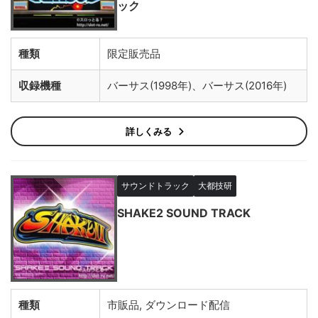
ック
種類
限定販売品
収録機種
バーサス(1998年)、バーサス(2016年)
詳しくみる
サウンドトラック
大都技研
SHAKE2 SOUND TRACK
種類
市販品, ダウンロード配信