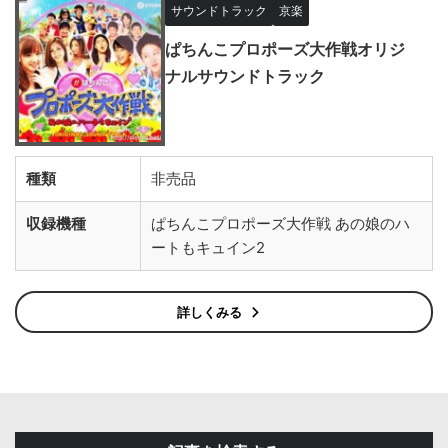
サウンドトラック
京楽
ぱちんこプロポーズ大作戦オリジ
ナルサウンドトラック
種類
非売品
収録機種
ぱちんこプロポーズ大作戦 あの娘のハ
ートもキュイン2
詳しくみる