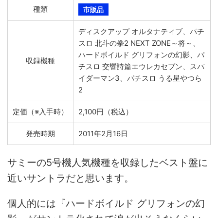
種類
市販品
ディスクアップ オルタナティブ、パチ
スロ 北斗の拳2 NEXT ZONE～将～、
ハードボイルド グリフォンの幻影、パ
収録機種
チスロ 交響詩篇エウレカセブン、スパ
イダーマン3、パチスロ うる星やつら
2
定価（※入手時）
2,100円（税込）
発売時期
2011年2月16日
サミーの5号機人気機種を収録したベスト盤に
近いサントラだと思います。
個人的には『ハードボイルド グリフォンの幻