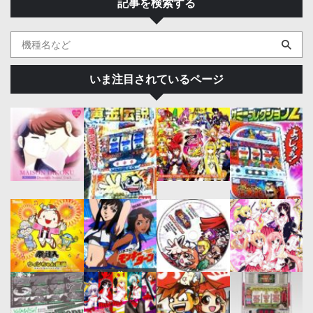
記事を検索する
いま注目されているページ