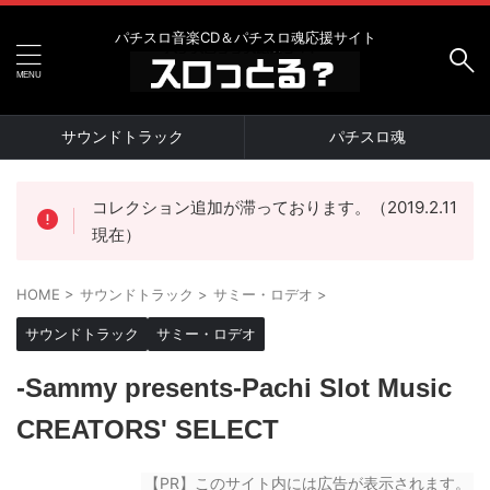
パチスロ音楽CD＆パチスロ魂応援サイト
サウンドトラック
パチスロ魂
コレクション追加が滞っております。（2019.2.11
現在）
HOME
>
サウンドトラック
>
サミー・ロデオ
>
サウンドトラック
サミー・ロデオ
-Sammy presents-Pachi Slot Music
CREATORS' SELECT
【PR】このサイト内には広告が表示されます。