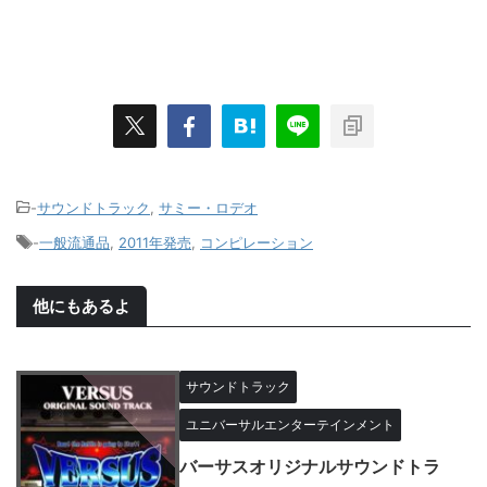
-
サウンドトラック
,
サミー・ロデオ
-
一般流通品
,
2011年発売
,
コンピレーション
他にもあるよ
サウンドトラック
ユニバーサルエンターテインメント
バーサスオリジナルサウンドトラ