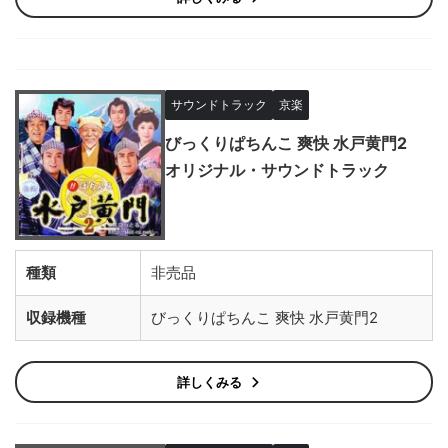
サウンドトラック
京楽
びっくりぱちんこ 爽快 水戸黄門2
オリジナル・サウンドトラック
種類
非売品
収録機種
びっくりぱちんこ 爽快 水戸黄門2
詳しくみる