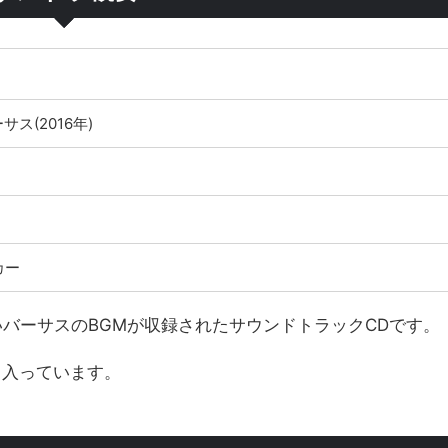
サス(2016年)
カー
いバーサスのBGMが収録されたサウンドトラックCDです。
も入っています。