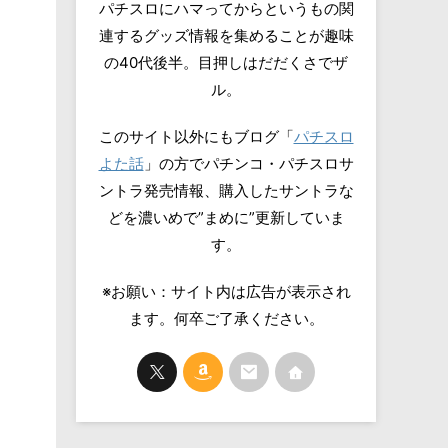
パチスロにハマってからというもの関
連するグッズ情報を集めることが趣味
の40代後半。目押しはだだくさでザ
ル。
このサイト以外にもブログ「
パチスロ
よた話
」の方でパチンコ・パチスロサ
ントラ発売情報、購入したサントラな
どを濃いめで”まめに”更新していま
す。
※お願い：サイト内は広告が表示され
ます。何卒ご了承ください。