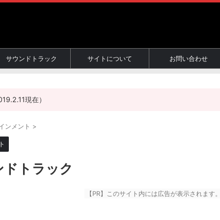
サウンドトラック
サイトについて
お問い合わせ
.2.11現在）
インメント
>
ト
ンドトラック
【PR】このサイト内には広告が表示されます