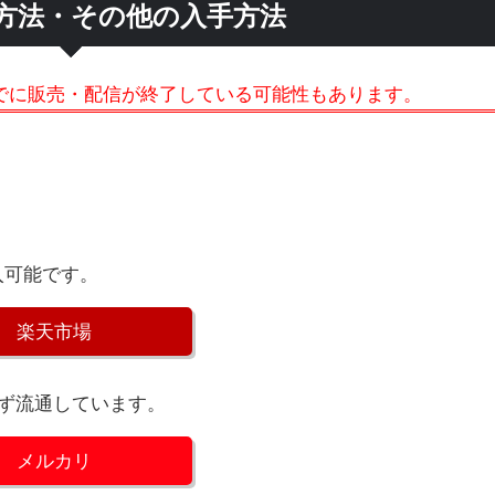
方法・その他の入手方法
でに販売・配信が終了している可能性もあります。
入可能です。
楽天市場
ず流通しています。
メルカリ