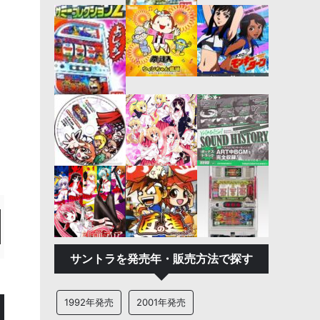
サントラを発売年・販売方法で探す
1992年発売
2001年発売