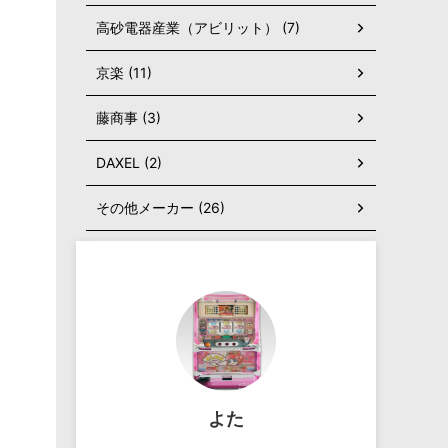
高砂電器産業（アビリット） (7)
京楽 (11)
藤商事 (3)
DAXEL (2)
その他メーカー (26)
よた