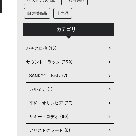
ベストアルバム
一般流通品
限定販売品
非売品
カテゴリー
パチスロ魂 (15)
サウンドトラック (359)
SANKYO・Bisty (7)
カルミナ (1)
平和・オリンピア (37)
サミー・ロデオ (60)
アリストクラート (6)