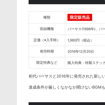
種類
限定販売品
収録機種
バーサス(1998年)、バー
定価（※入手時）
1,980円（税込）
発売時期
2016年12月20日
限定特典など
購入特典：特製ステッ
初代バーサスと2016年に発売された新し
達成条件が厳しくなかなか聞けないBGM