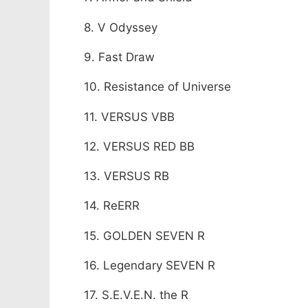
8. V Odyssey
9. Fast Draw
10. Resistance of Universe
11. VERSUS VBB
12. VERSUS RED BB
13. VERSUS RB
14. ReERR
15. GOLDEN SEVEN R
16. Legendary SEVEN R
17. S.E.V.E.N. the R