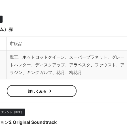
ー
ズム）赤
市販品
獣王、ホットロッドクイーン、スーパープラネット、グレー
トハンター、ディスクアップ、アラベスク、ファウスト、ア
ラジン、キングガルフ、花月、梅花月
詳しくみる
ズメント（KPE）
Original Soundtrack