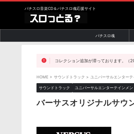
パチスロ音楽CD＆パチスロ魂応援サイト
パチスロ魂
コレクション追加が滞っております。（2019
HOME
>
サウンドトラック
>
ユニバーサルエンターテ
サウンドトラック
ユニバーサルエンターテインメン
バーサスオリジナルサウ