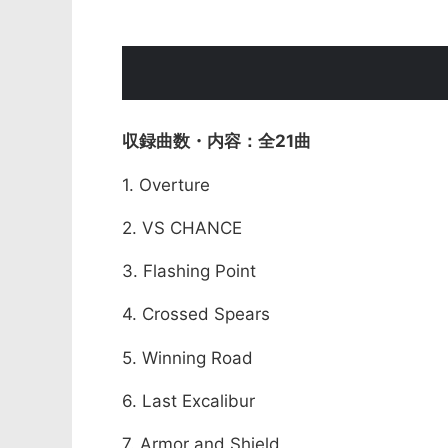
全21曲
1. Overture
2. VS CHANCE
3. Flashing Point
4. Crossed Spears
5. Winning Road
6. Last Excalibur
7. Armor and Shield